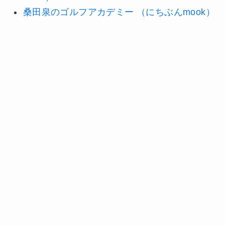
桑田泉のゴルフアカデミー （にちぶんmook）