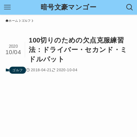
暗号文豪マンゴー
ホーム
ゴルフ
100切りのための欠点克服練習
2020
法：ドライバー・セカンド・ミ
10/04
ドルパット
2018-04-21
2020-10-04
ゴルフ