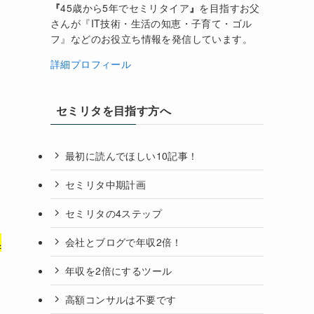
『
45歳から5年でセミリタイア
』
を目指すお父
さんが『IT技術・生活の知恵・子育て・ゴル
フ』などのお役立ち情報を発信しています。
詳細プロフィール
セミリタを目指す方へ
最初に読んでほしい10記事！
セミリタ中期計画
セミリタの4ステップ
ベ
会社とブログで年収2倍！
年収を2倍にするツール
高額コンサルは不要です