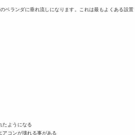
ンのベランダに垂れ流しになります。これは最もよくある設置
れたようになる
エアコンが壊れる事がある