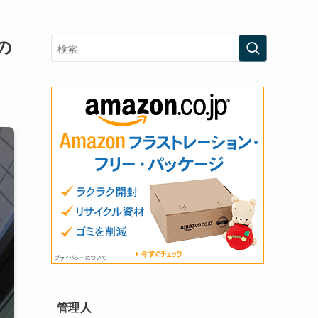
の
管理人