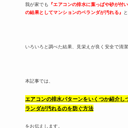
我が家でも
『エアコンの排水に葉っぱや砂が付
の結果としてマンションのベランダが汚れる』
いろいろと調べた結果、見栄えが良く安全で清潔
本記事では、
エアコンの排水パターンをいくつか紹介し
ランダが汚れるのを防ぐ方法
をお伝えします。