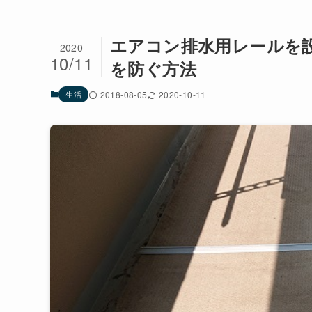
エアコン排水用レールを
2020
10/11
を防ぐ方法
生活
2018-08-05
2020-10-11