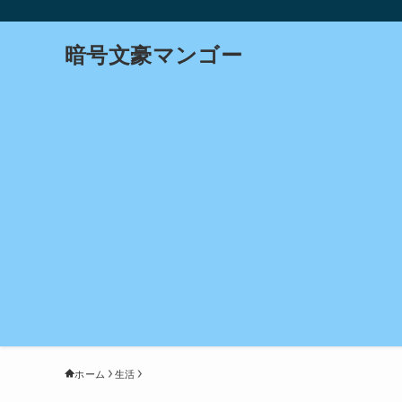
暗号文豪マンゴー
ホーム
生活