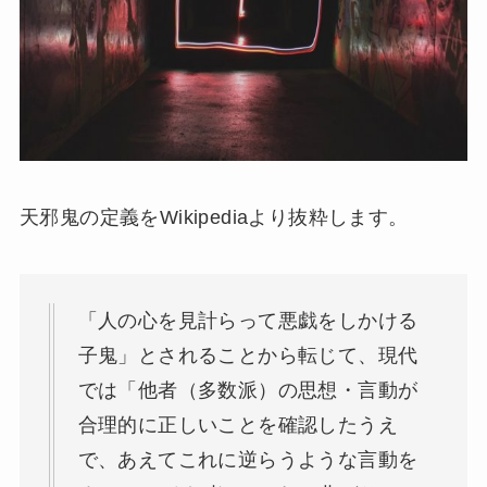
天邪鬼の定義をWikipediaより抜粋します。
「人の心を見計らって悪戯をしかける
子鬼」とされることから転じて、現代
では「他者（多数派）の思想・言動が
合理的に正しいことを確認したうえ
で、あえてこれに逆らうような言動を