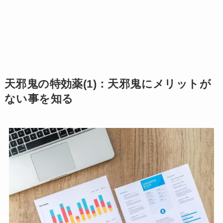
天邪鬼の特効薬(1)：天邪鬼にメリットが
ない事を知る