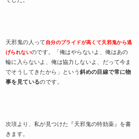
でした。
天邪鬼の人って
自分のプライドが高くて天邪鬼から逃
のです。「俺はやらないよ、俺はあの
げられない
輪に入らないよ、俺は協力しないよ、だって今ま
でそうしてきたから」という
斜めの目線で常に物
事を見ている
のです。
次項より、私が見つけた『天邪鬼の特効薬』を書
きます。