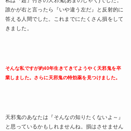
私は『超』付きの天邪鬼(あまのじゃく)でした。
誰かが右と言ったら『いや違う左だ』と反射的に
答える人間でした。これまでにたくさん損をして
きました。
そんな私ですが約40年生きてきてようやく天邪鬼を卒
業しました。さらに天邪鬼の特効薬を見つけました。
天邪鬼のあなたは『そんなの知りたくないよ～』
と思っているかもしれませんね。損はさせません