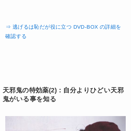
⇒ 逃げるは恥だが役に立つ DVD-BOX の詳細を
確認する
天邪鬼の特効薬(2)：自分よりひどい天邪
鬼がいる事を知る