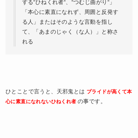
する”ひねくれ者”、”つむじ曲がり”」
「本心に素直になれず、周囲と反発す
る人」またはそのような言動を指し
て、「あまのじゃく（な人）」と称さ
れる
ひとことで言うと、天邪鬼とは
プライドが高くて本
の事です。
心に素直になれないひねくれ者