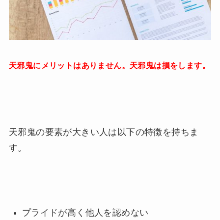
天邪鬼にメリットはありません。天邪鬼は損をします。
天邪鬼の要素が大きい人は以下の特徴を持ちま
す。
プライドが高く他人を認めない