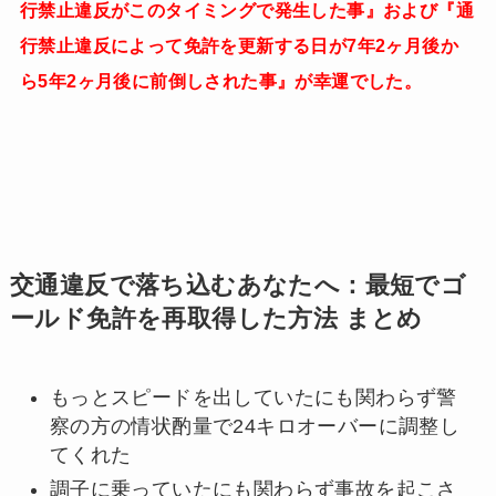
行禁止違反がこのタイミングで発生した事』および『通
行禁止違反によって免許を更新する日が7年2ヶ月後か
ら5年2ヶ月後に前倒しされた事』が幸運でした。
交通違反で落ち込むあなたへ：最短でゴ
ールド免許を再取得した方法 まとめ
もっとスピードを出していたにも関わらず警
察の方の情状酌量で24キロオーバーに調整し
てくれた
調子に乗っていたにも関わらず事故を起こさ