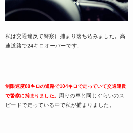
私は交通違反で警察に捕まり落ち込みました。高
速道路で24キロオーバーです。
制限速度80キロの道路で104キロで走っていて交通違反
周りの車と同じぐらいのス
で警察に捕まりました。
ピードで走っている中で私が捕まりました。