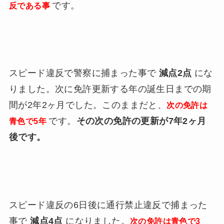
です。
反である事
スピード違反で警察に捕まった事で
減点2点
にな
りました。次に免許更新する年の誕生日までの期
間が2年2ヶ月でした。このままだと、
次の免許は
です。
その次の免許の更新が7年2ヶ月
青色で5年
後です。
スピード違反の6日後に通行禁止違反で捕まった
事で
減点4点
になりました。
次の免許は青色で3