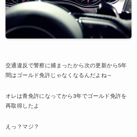
交通違反で警察に捕まったから次の更新から5年
間はゴールド免許じゃなくなるんだよね～
オレは青免許になってから3年でゴールド免許を
再取得したよ
えっ？マジ？