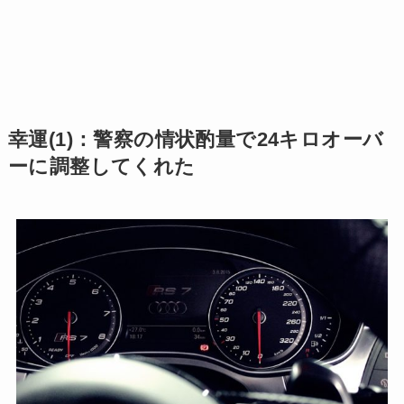
幸運(1)：警察の情状酌量で24キロオーバ
ーに調整してくれた