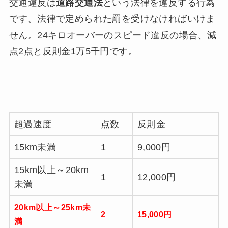
交通違反は
道路交通法
という法律を違反する行為
です。法律で定められた罰を受けなければいけま
せん。24キロオーバーのスピード違反の場合、減
点2点と反則金1万5千円です。
超過速度
点数
反則金
15km未満
1
9,000円
15km以上～20km
1
12,000円
未満
20km以上～25km未
2
15,000円
満