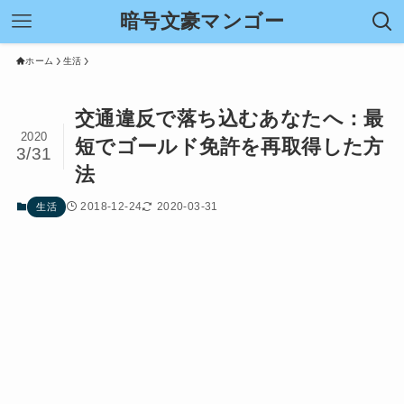
暗号文豪マンゴー
ホーム
生活
交通違反で落ち込むあなたへ：最
2020
短でゴールド免許を再取得した方
3/31
法
2018-12-24
2020-03-31
生活