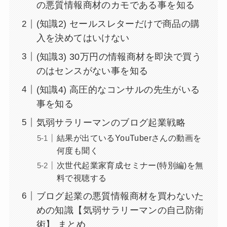
の悪質情報商材のカモである事を知る
(知識2) セールスレターだけで商品の購
入を決めてはいけない
(知識3) 30万円の情報商材を即決で買う
のはセンスがない事を知る
(知識4) 高圧的なコンサルの先生がいる
事を知る
気弱サラリーマンのブログ起業戦略
結果が出ているYouTuberさんの動画を
何度も聞く
次世代起業家育成セミナー(特別編)を無
料で視聴する
ブログ起業の悪質情報商材を買わないた
めの知識【気弱サラリーマンの自己防衛
術】 まとめ