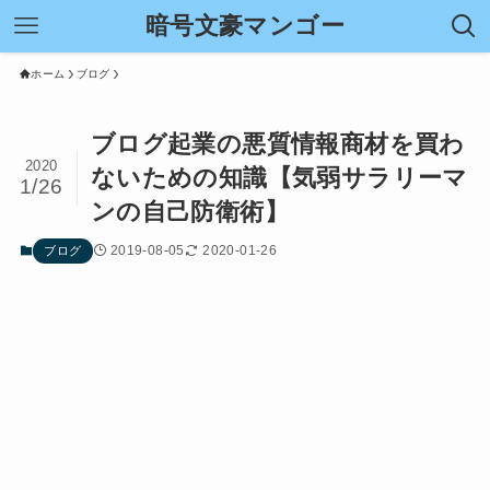
暗号文豪マンゴー
ホーム
ブログ
ブログ起業の悪質情報商材を買わ
2020
ないための知識【気弱サラリーマ
1/26
ンの自己防衛術】
2019-08-05
2020-01-26
ブログ