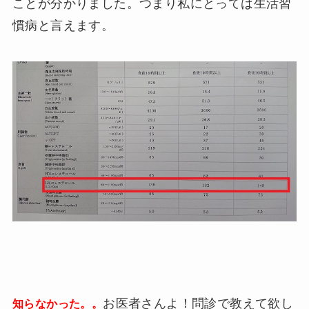
ことが分かりました。つまり私にとっては生活習
慣病と言えます。
お医者さんよ！問診で教えて欲し
知らなかった。。