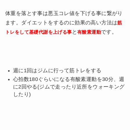
体重を落とす事は悪玉コレ値を下げる事に繋がり
ます。ダイエットをするのに効果の高い方法は
筋
と
です。
トレをして基礎代謝を上げる事
有酸素運動
週に1回はジムに行って筋トレをする
心拍数180ぐらいになる有酸素運動を30分、週
に2回やる(ジムで走ったり近所をウォーキング
したり)