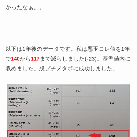
かったなぁ。。
以下は1年後のデータです。私は悪玉コレ値を1年
で
から
まで減らしました(-23)。基準値内に
140
117
収めました。脱プチメタボに成功しました。