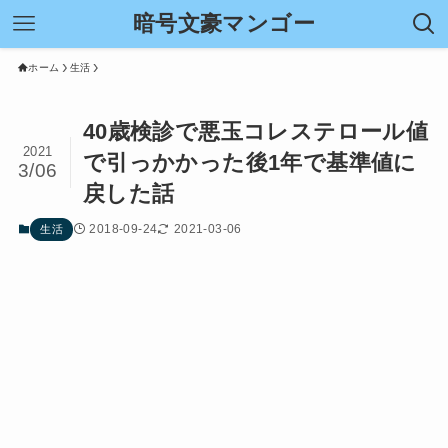
暗号文豪マンゴー
ホーム
生活
40歳検診で悪玉コレステロール値
2021
で引っかかった後1年で基準値に
3/06
戻した話
2018-09-24
2021-03-06
生活