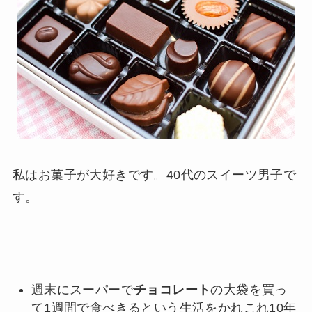
私はお菓子が大好きです。40代のスイーツ男子で
す。
週末にスーパーで
チョコレート
の大袋を買っ
て1週間で食べきるという生活をかれこれ10年